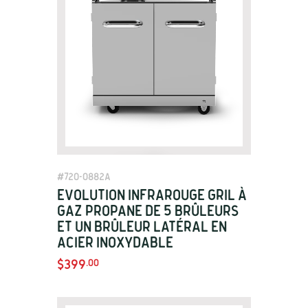
View Details
#
720-0882A
Evolution Infrarouge Gril à
gaz Propane de 5 brûleurs
et un brûleur latéral en
acier inoxydable
$399
.00
View