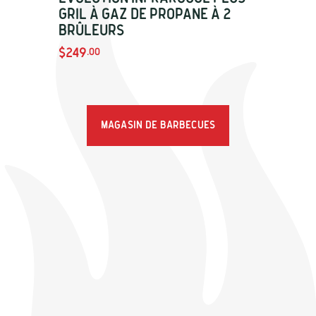
Gril à gaz de propane à 2
brûleurs
$249
.00
Magasin de barbecues