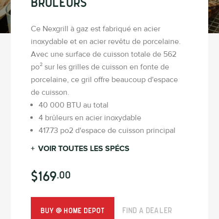
brûleurs
Ce Nexgrill à gaz est fabriqué en acier
inoxydable et en acier revêtu de porcelaine.
Avec une surface de cuisson totale de 562
po² sur les grilles de cuisson en fonte de
porcelaine, ce gril offre beaucoup d'espace
de cuisson.
40 000 BTU au total
4 brûleurs en acier inoxydable
417.73 po2 d'espace de cuisson principal
+
VOIR TOUTES LES SPÉCS
$169
.00
Find A Dealer
Buy @ Home Depot