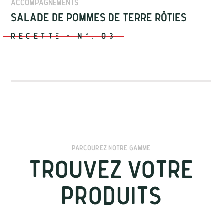
Accompagnements
Salade de pommes de terre rôties
Recette
-
N°.
03
Parcourez notre gamme
Trouvez votre
Produits