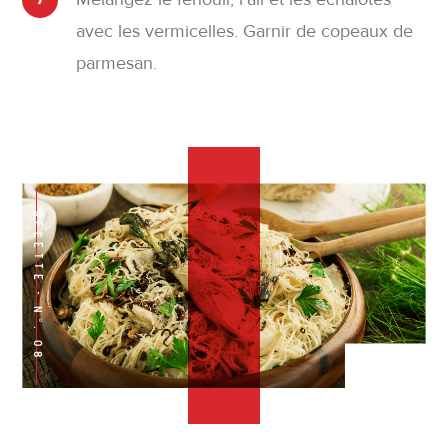
avec les vermicelles. Garnir de copeaux de
parmesan.
Recette
-
N°.
08