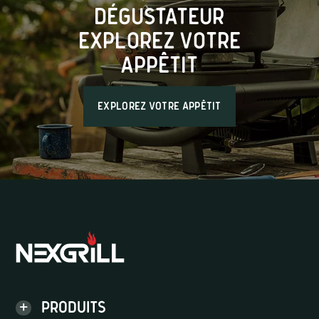
dégustateur
Explorez votre
appêtit
Explorez votre appêtit
Produits