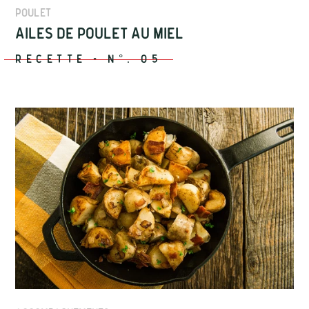
Poulet
Ailes de poulet au miel
Recette
-
N°.
05