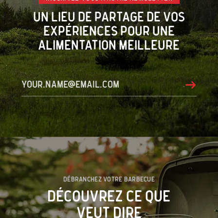
Un lieu de partage de vos
expériences pour une
alimentation meilleure
your.name@email.com
Submit
Débranchez votre barbecue
Découvrez ce que
veut dire