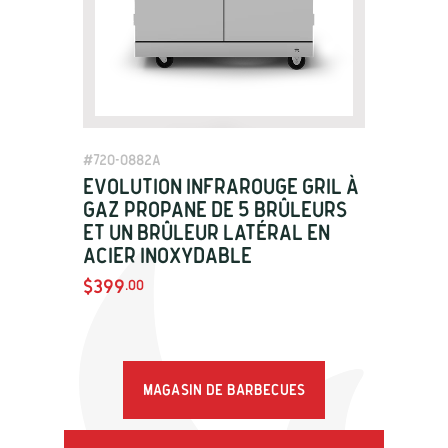
View Details
#
720-0882A
Evolution Infrarouge Gril à
gaz Propane de 5 brûleurs
et un brûleur latéral en
acier inoxydable
$399
.00
Magasin de barbecues