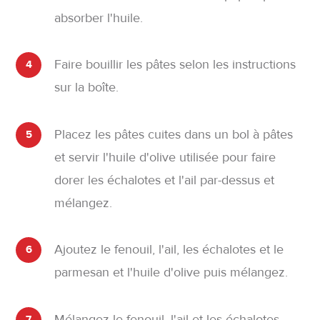
absorber l'huile.
Faire bouillir les pâtes selon les instructions
4
sur la boîte.
Placez les pâtes cuites dans un bol à pâtes
5
et servir l'huile d'olive utilisée pour faire
dorer les échalotes et l'ail par-dessus et
mélangez.
Ajoutez le fenouil, l'ail, les échalotes et le
6
parmesan et l'huile d'olive puis mélangez.
Mélangez le fenouil, l'ail et les échalotes
7