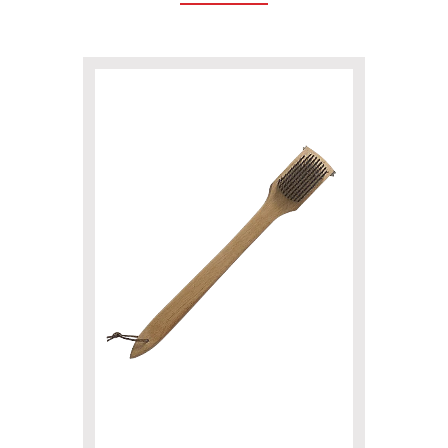
View
Product