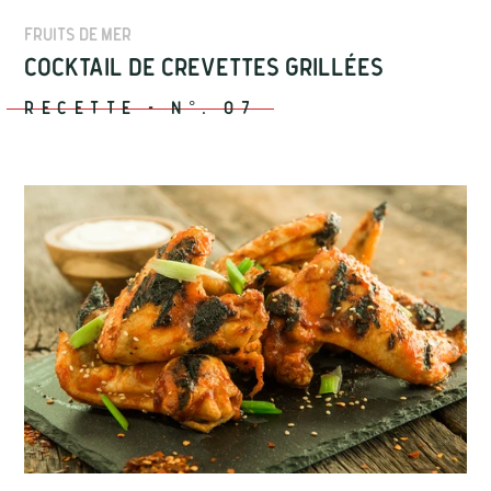
Fruits de mer
Cocktail de crevettes grillées
Recette
-
N°.
07